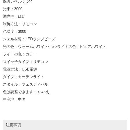
保護レベル：ip44
光束：3000
調光性：はい
制御方法：リモコン
色温度：3000
シェル材質：LEDランプビーズ
光の色：ウォームホワイト< br>ライトの色：ピュアホワイト
ライトの色：カラー
スイッチタイプ：リモコン
電源方法：USB電源
タイプ：カーテンライト
スタイル：フェスティバル
色は調整できます： いいえ
生産地：中国
注意事項