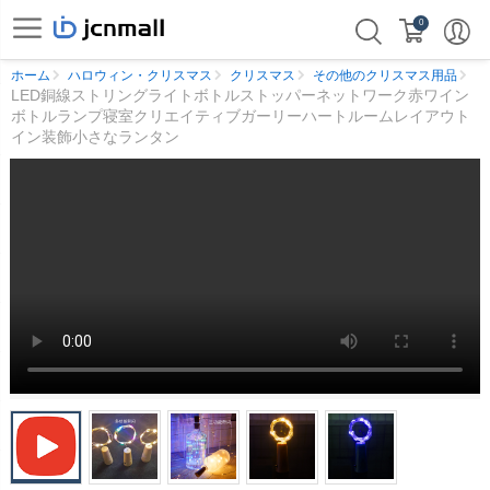
0
ホーム
ハロウィン・クリスマス
クリスマス
その他のクリスマス用品
LED銅線ストリングライトボトルストッパーネットワーク赤ワイン
ボトルランプ寝室クリエイティブガーリーハートルームレイアウト
イン装飾小さなランタン