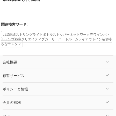
関連検索ワード:
LED銅線ストリングライトボトルストッパーネットワーク赤ワインボト
ルランプ寝室クリエイティブガーリーハートルームレイアウトイン装飾小
さなランタン
会社概要
顧客サービス
ポリシーと情報
会員の福利
SNS