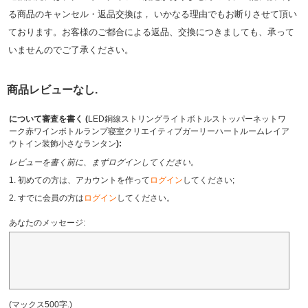
る商品のキャンセル・返品交換は， いかなる理由でもお断りさせて頂い
ております。お客様のご都合による返品、交換につきましても、承って
いませんのでご了承ください。
商品レビューなし.
について審査を書く (
LED銅線ストリングライトボトルストッパーネットワ
ーク赤ワインボトルランプ寝室クリエイティブガーリーハートルームレイア
ウトイン装飾小さなランタン
):
レビューを書く前に、まずログインしてください。
1. 初めての方は、アカウントを作って
ログイン
してください;
2. すでに会員の方は
ログイン
してください。
あなたのメッセージ:
(マックス500字.)