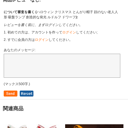
について審査を書く (
ハロウィン クリスマス とんがり帽子 顔のない老人人
形 吸盤ランプ 創造的な発光 ルドルフ ドワーフ
):
レビューを書く前に、まずログインしてください。
1. 初めての方は、アカウントを作って
ログイン
してください;
2. すでに会員の方は
ログイン
してください。
あなたのメッセージ:
(マックス500字.)
関連商品