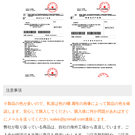
注意事項
※製品の色が多いので、私達は色の欄:属性の画像によって製品の色を確
認します。安心して購入してください。購入後に何か問題があればすぐ
にメールを送ってくださいsales@jcnmall.com連絡します。
弊社が取り扱っている商品は、自社の海外工場から直送しています。ご
入金が確認でき次第に商品を発送いたします。ご注文殺到時や、ご注文