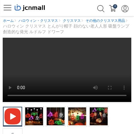
0
ホーム
ハロウィン・クリスマス
クリスマス
その他のクリスマス用品
ハロウィン クリスマス とんがり帽子 顔のない老人人形 吸盤ランプ
創造的な発光 ルドルフ ドワーフ