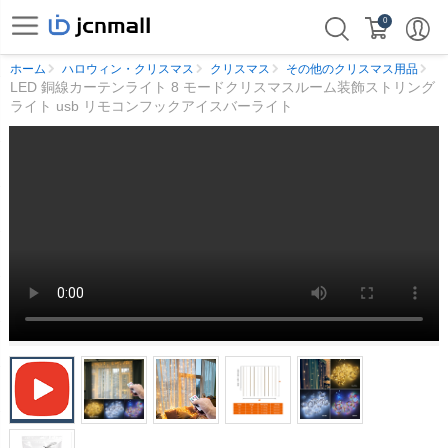
0
ホーム
ハロウィン・クリスマス
クリスマス
その他のクリスマス用品
LED 銅線カーテンライト 8 モードクリスマスルーム装飾ストリング
ライト usb リモコンフックアイスバーライト