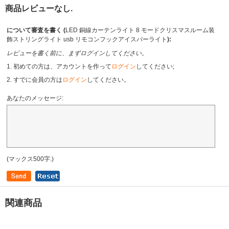
商品レビューなし.
について審査を書く (
LED 銅線カーテンライト 8 モードクリスマスルーム装
飾ストリングライト usb リモコンフックアイスバーライト
):
レビューを書く前に、まずログインしてください。
1. 初めての方は、アカウントを作って
ログイン
してください;
2. すでに会員の方は
ログイン
してください。
あなたのメッセージ:
(マックス500字.)
関連商品