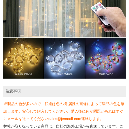
注意事項
※製品の色が多いので、私達は色の欄:属性の画像によって製品の色を確
認します。安心して購入してください。購入後に何か問題があればすぐ
にメールを送ってくださいsales@jcnmall.com連絡します。
弊社が取り扱っている商品は、自社の海外工場から直送しています。ご