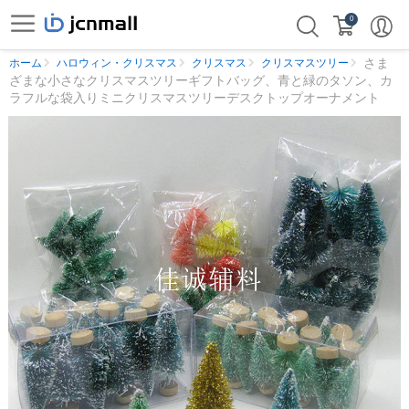
0
さま
ホーム
ハロウィン・クリスマス
クリスマス
クリスマスツリー
ざまな小さなクリスマスツリーギフトバッグ、青と緑のタソン、カ
ラフルな袋入りミニクリスマスツリーデスクトップオーナメント