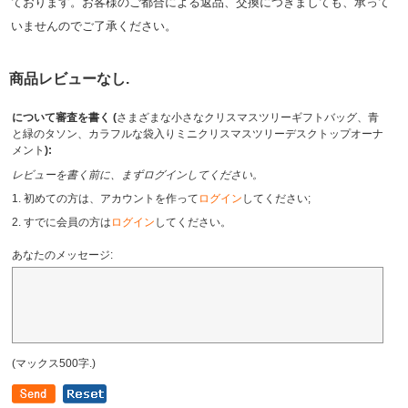
ております。お客様のご都合による返品、交換につきましても、承って
いませんのでご了承ください。
商品レビューなし.
について審査を書く (
さまざまな小さなクリスマスツリーギフトバッグ、青
と緑のタソン、カラフルな袋入りミニクリスマスツリーデスクトップオーナ
メント
):
レビューを書く前に、まずログインしてください。
1. 初めての方は、アカウントを作って
ログイン
してください;
2. すでに会員の方は
ログイン
してください。
あなたのメッセージ:
(マックス500字.)