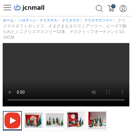
0
クリ
ホーム
ハロウィン・クリスマス
クリスマス
クリスマスツリー
スマスギフトボックス、さまざまなタスマニアツリー、ビーズで飾
られたミニクリスマスツリー12本、デスクトップオーナメント12-
19CM