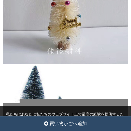
私たちはあなたに私たちのウェブサイト上で最高の経験を提供するた
めにクッキーを使用しています。
クッキー設定
全員を受け入れ
買い物かごへ追加