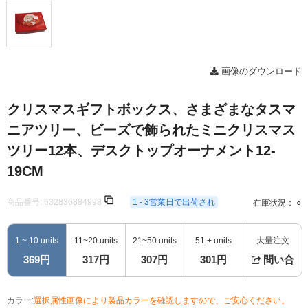
画像のダウンロード
クリスマスギフトボックス、さまざまなタスマ
ニアツリー、ビーズで飾られたミニクリスマス
ツリー12本、デスクトップオーナメント12-
19CM
商品番号:
632836884998
1 - 3営業日で出荷され
在庫状況： ○
1 ~ 10 units
11~20 units
21~50 units
51 + units
大量注文
369円
317円
307円
301円
問い合
カラー:
選択属性画像により製品カラーを確認しますので、ご安心ください。