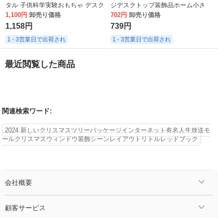
タル 子供科学実験おもちゃ デスク
ジデスクトップ装飾品ホーム小さ
トップ
なギフトクリスマス装飾
1,100円
卸売り価格
702円
卸売り価格
1,158円
739円
1 - 3営業日で出荷され
1 - 3営業日で出荷され
最近閲覧した商品
関連検索ワード:
2024 新しいクリスマスツリーパッケージインターネット有名人生放送モ
ールクリスマスウィンドウ装飾シーンレイアウトリトルレッドブック
会社概要
顧客サービス