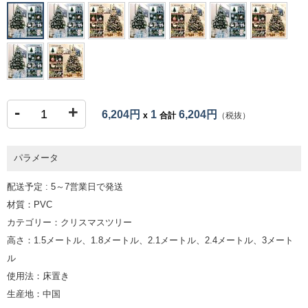
-
+
6,204円
1
6,204円
x
合計
（税抜）
パラメータ
配送予定 : 5～7営業日で発送
材質：PVC
カテゴリー：クリスマスツリー
高さ：1.5メートル、1.8メートル、2.1メートル、2.4メートル、3メート
ル
使用法：床置き
生産地：中国