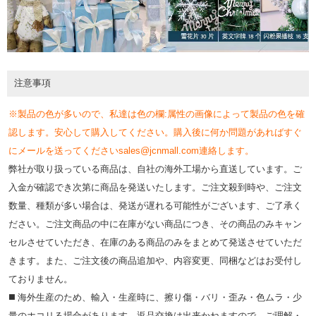
注意事項
※製品の色が多いので、私達は色の欄:属性の画像によって製品の色を確
認します。安心して購入してください。購入後に何か問題があればすぐ
にメールを送ってくださいsales@jcnmall.com連絡します。
弊社が取り扱っている商品は、自社の海外工場から直送しています。ご
入金が確認でき次第に商品を発送いたします。ご注文殺到時や、ご注文
数量、種類が多い場合は、発送が遅れる可能性がございます、ご了承く
ださい。ご注文商品の中に在庫がない商品につき、その商品のみキャン
セルさせていただき、在庫のある商品のみをまとめて発送させていただ
きます。また、ご注文後の商品追加や、内容変更、同梱などはお受付し
ておりません。
◼️ 海外⽣産のため、輸⼊・⽣産時に、擦り傷・バリ・歪み・色ムラ・少
量のホコリる場合があります。返品交換は出来かねますので、ご理解・