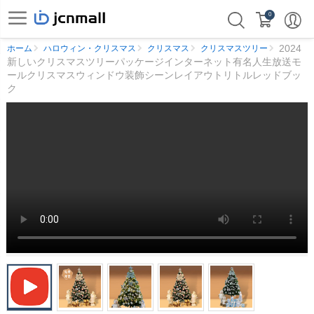
0
2024
ホーム
ハロウィン・クリスマス
クリスマス
クリスマスツリー
新しいクリスマスツリーパッケージインターネット有名人生放送モ
ールクリスマスウィンドウ装飾シーンレイアウトリトルレッドブッ
ク