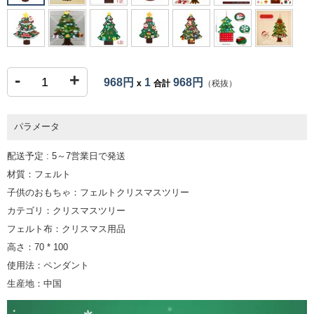
-
+
968円
1
968円
x
合計
（税抜）
パラメータ
配送予定 : 5～7営業日で発送
材質：フェルト
子供のおもちゃ：フェルトクリスマスツリー
カテゴリ：クリスマスツリー
フェルト布：クリスマス用品
高さ：70 * 100
使用法：ペンダント
生産地：中国