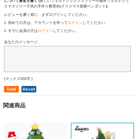
について審査を書く (
新しいフェルトクリスマスツリー不織布フェルトクリ
スマスツリー子供の手作り教育diyクリスマス装飾ペンダント
):
レビューを書く前に、まずログインしてください。
1. 初めての方は、アカウントを作って
ログイン
してください;
2. すでに会員の方は
ログイン
してください。
あなたのメッセージ:
(マックス500字.)
関連商品