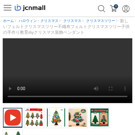
0
新し
ホーム
ハロウィン・クリスマス
クリスマス
クリスマスツリー
いフェルトクリスマスツリー不織布フェルトクリスマスツリー子供
の手作り教育diyクリスマス装飾ペンダント