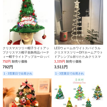
クリスマスツリー帽子ライトアッ
LEDウォームホワイトスパイラル
プクリスマス帽子装飾用品パーテ
クリスマスツリーDIYホームアウト
ィー帽子ライトアップヨーロッパ
ドアシンプル折りたたみクリスマ
とアメリカの子供用帽子装飾小道
スロマンチックな雰囲気装飾ライ
752円
卸売り価格
3,335円
卸売り価格
具
ト
792円
3,511円
1 - 3営業日で出荷され
1 - 3営業日で出荷され