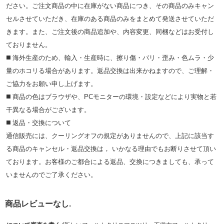
ださい。ご注文商品の中に在庫がない商品につき、その商品のみキャン
セルさせていただき、在庫のある商品のみをまとめて発送させていただ
きます。また、ご注文後の商品追加や、内容変更、同梱などはお受付し
ておりません。
◼️ 海外⽣産のため、輸⼊・⽣産時に、擦り傷・バリ・歪み・色ムラ・少
量のホコリる場合があります。返品交換は出来かねますので、ご理解・
ご協⼒をお願い申し上げます。
◼️ 商品の⾊はブラウザや、PCモニターの環境・設定などにより実物と若
⼲異なる場合がございます。
◼️ 返品・交換について
通信販売には、クーリングオフの規定がありませんので、上記に該当す
る商品のキャンセル・返品交換は， いかなる理由でもお断りさせて頂い
ております。お客様のご都合による返品、交換につきましても、承って
いませんのでご了承ください。
商品レビューなし.