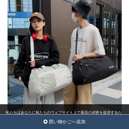
私たちはあなたに私たちのウェブサイト上で最高の経験を提供するた
めにクッキーを使用しています。
クッキー設定
全員を受け入れ
買い物かごへ追加