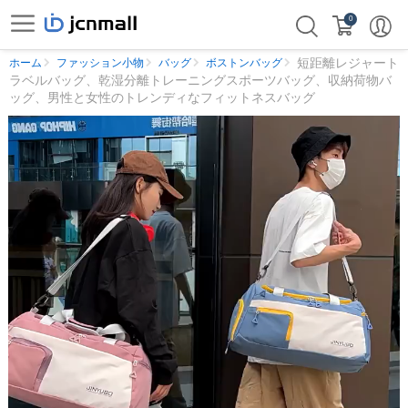
0
短距離レジャート
ホーム
ファッション小物
バッグ
ボストンバッグ
ラベルバッグ、乾湿分離トレーニングスポーツバッグ、収納荷物バ
ッグ、男性と女性のトレンディなフィットネスバッグ