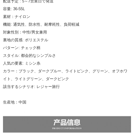
配送予定 : 5～7営業日で発送
容量: 36-55L
素材：ナイロン
機能: 通気性、防水性、耐摩耗性、負荷軽減
対象性別：中性/男女兼用
裏地の質感: ポリエステル
パターン: チェック柄
スタイル: 都会的なシンプルさ
人気の要素: ミシン糸
カラー：ブラック、ダークブルー、ライトピンク、グリーン、オフホワ
イト、ライトグリーン、ダークピンク
該当するシナリオ: レジャー旅行
生産地：中国