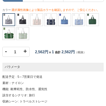
カラー:
選択属性画像により製品カラーを確認しますので、ご安心ください。
-
+
2,562円
1
2,562円
x
合計
（税抜）
パラメータ
配送予定 : 5～7営業日で発送
素材：ナイロン
機能: 耐摩耗性、防水性、通気性
該当するシナリオ: 旅行
収納シーン: トラベルストレージ