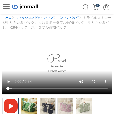
0
トラベルストレー
ホーム
ファッション小物
バッグ
ボストンバッグ
ジ折りたたみバッグ、大容量ポータブル荷物バッグ、折りたたみベ
ビー収納バッグ、ポータブル荷物バッグ