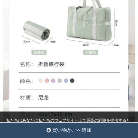
私たちはあなたに私たちのウェブサイト上で最高の経験を提供するた
めにクッキーを使用しています。
クッキー設定
全員を受け入れ
買い物かごへ追加