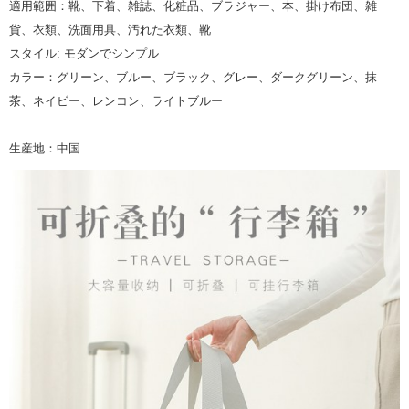
適用範囲：靴、下着、雑誌、化粧品、ブラジャー、本、掛け布団、雑
貨、衣類、洗面用具、汚れた衣類、靴
スタイル: モダンでシンプル
カラー：グリーン、ブルー、ブラック、グレー、ダークグリーン、抹
茶、ネイビー、レンコン、ライトブルー
生産地：中国