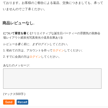
ております。お客様のご都合による返品、交換につきましても、承って
いませんのでご了承ください。
商品レビューなし.
について審査を書く (
クリエイティブな誕生日パーティーの雰囲気の装飾会
場レイアウト紙蛍光写真発光小道具在庫あり
):
レビューを書く前に、まずログインしてください。
1. 初めての方は、アカウントを作って
ログイン
してください;
2. すでに会員の方は
ログイン
してください。
あなたのメッセージ:
(マックス500字.)