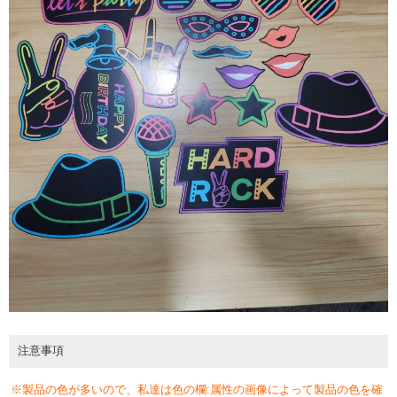
注意事項
※製品の色が多いので、私達は色の欄:属性の画像によって製品の色を確