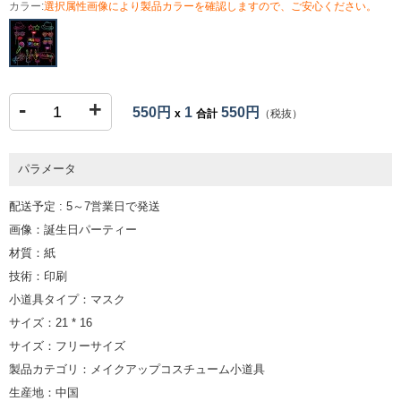
カラー:
選択属性画像により製品カラーを確認しますので、ご安心ください。
-
+
550円
1
550円
x
合計
（税抜）
パラメータ
配送予定 : 5～7営業日で発送
画像：誕生日パーティー
材質：紙
技術：印刷
小道具タイプ：マスク
サイズ：21 * 16
サイズ：フリーサイズ
製品カテゴリ：メイクアップコスチューム小道具
生産地：中国