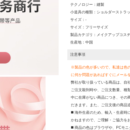
テクノロジー：縫製
小道具の種類：ショルダーストラ
サイズ：-
サイズ：フリーサイズ
製品カテゴリ：メイクアップコス
生産地：中国
注意事項
※製品の色が多いので、私達は色
に何か問題があればすぐにメールを送って
弊社が取り扱っている商品は、自
ご注文殺到時や、ご注文数量、種
中に在庫がない商品につき、その
だきます。また、ご注文後の商品
◼️ 海外⽣産のため、輸⼊・⽣産
かねますので、ご理解・ご協⼒を
◼️ 商品の⾊はブラウザや、PC