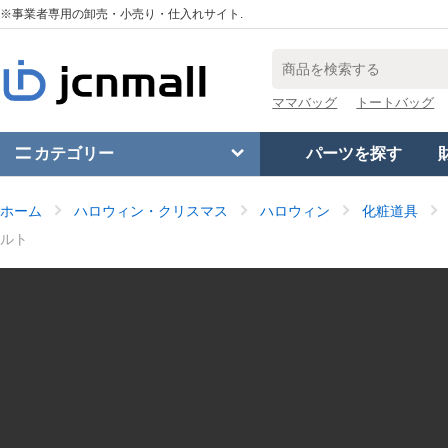
※事業者専用の卸売・小売り・仕入れサイト.
ママバッグ
トートバッグ
カテゴリー
パーツを探す
ホーム
ハロウィン・クリスマス
ハロウィン
化粧道具
ルト