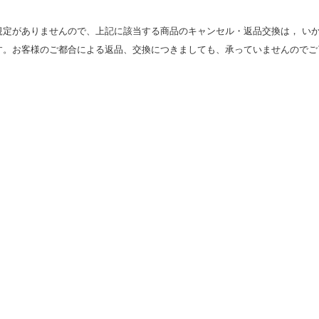
規定がありませんので、上記に該当する商品のキャンセル・返品交換は， い
す。お客様のご都合による返品、交換につきましても、承っていませんのでご