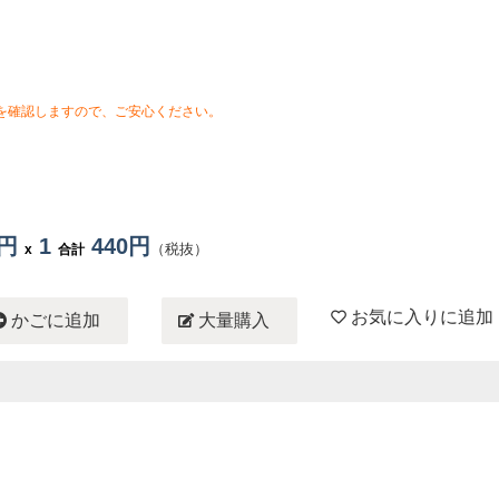
を確認しますので、ご安心ください。
0円
1
440円
（税抜）
x
合計
お気に入りに追加
かごに追加
大量購入