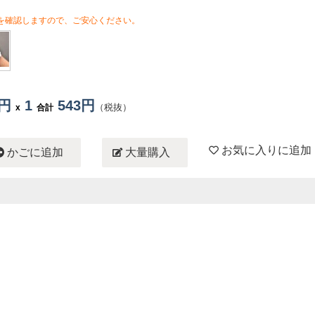
を確認しますので、ご安心ください。
3円
1
543円
（税抜）
x
合計
お気に入りに追加
かごに追加
大量購入