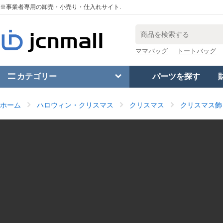
※事業者専用の卸売・小売り・仕入れサイト.
ママバッグ
トートバッグ
カテゴリー
パーツを探す
ホーム
ハロウィン・クリスマス
クリスマス
クリスマス飾