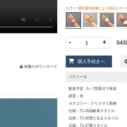
カラー:
選択属性画像により製品カラー
-
+
54
購入手続きへ
画像のダウンロード
パラメータ
配送予定 : 5～7営業日で発送
材質：布
カテゴリー：クリスマス装飾
仕様：T1-25高齢者スタイル
仕様：T1-26雪だるまスタイル
仕様：T1-27鹿スタイル