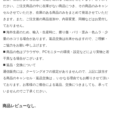
ださい。ご注文商品の中に在庫がない商品につき、その商品のみキャン
セルさせていただき、在庫のある商品のみをまとめて発送させていただ
きます。また、ご注文後の商品追加や、内容変更、同梱などはお受付し
ておりません。
◼️ 海外⽣産のため、輸⼊・⽣産時に、擦り傷・バリ・歪み・色ムラ・少
量のホコリる場合があります。返品交換は出来かねますので、ご理解・
ご協⼒をお願い申し上げます。
◼️ 商品の⾊はブラウザや、PCモニターの環境・設定などにより実物と若
⼲異なる場合がございます。
◼️ 返品・交換について
通信販売には、クーリングオフの規定がありませんので、上記に該当す
る商品のキャンセル・返品交換は， いかなる理由でもお断りさせて頂い
ております。お客様のご都合による返品、交換につきましても、承って
いませんのでご了承ください。
商品レビューなし.