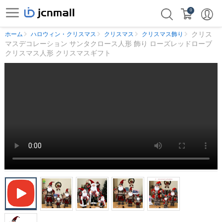
0
クリス
ホーム
ハロウィン・クリスマス
クリスマス
クリスマス飾り
マスデコレーション サンタクロース人形 飾り ローズレッドローブ
クリスマス人形 クリスマスギフト