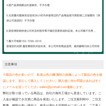
注意事項
※製品の色が多いので、私達は色の欄:属性の画像によって製品の色を確
認します。安心して購入してください。購入後に何か問題があればすぐ
にメールを送ってくださいsales@jcnmall.com連絡します。
弊社が取り扱っている商品は、自社の海外工場から直送しています。ご
入金が確認でき次第に商品を発送いたします。ご注文殺到時や、ご注文
数量、種類が多い場合は、発送が遅れる可能性がございます、ご了承く