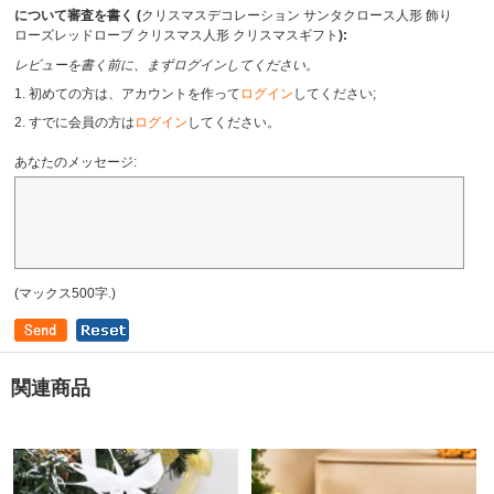
について審査を書く (
クリスマスデコレーション サンタクロース人形 飾り
ローズレッドローブ クリスマス人形 クリスマスギフト
):
レビューを書く前に、まずログインしてください。
1. 初めての方は、アカウントを作って
ログイン
してください;
2. すでに会員の方は
ログイン
してください。
あなたのメッセージ:
(マックス500字.)
関連商品