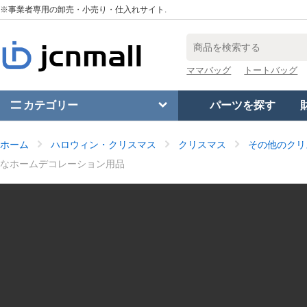
※事業者専用の卸売・小売り・仕入れサイト.
ママバッグ
トートバッグ
カテゴリー
パーツを探す
ホーム
ハロウィン・クリスマス
クリスマス
その他のクリ
なホームデコレーション用品