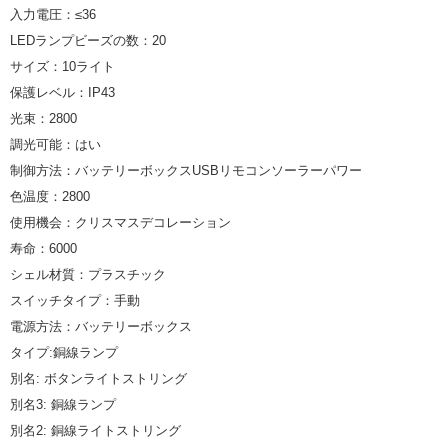
入力電圧：≤36
LEDランプビーズの数：20
サイズ：10ライト
保護レベル：IP43
光束：2800
調光可能：はい
制御方法：バッテリーボックスUSBリモコンソーラーパワー
色温度：2800
使用機会：クリスマスデコレーション
寿命：6000
シェル材質：プラスチック
スイッチタイプ：手動
電源方法：バッテリーボックス
タイプ:銅線ランプ
別名: ボタンライトストリング
別名3: 銅線ランプ
別名2: 銅線ライトストリング