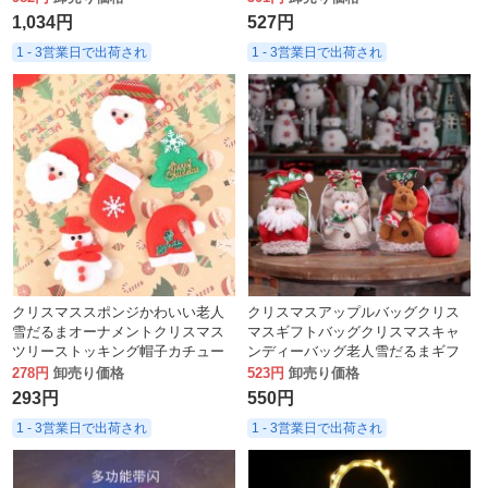
1,034円
527円
1 - 3営業日で出荷され
1 - 3営業日で出荷され
クリスマススポンジかわいい老人
クリスマスアップルバッグクリス
雪だるまオーナメントクリスマス
マスギフトバッグクリスマスキャ
ツリーストッキング帽子カチュー
ンディーバッグ老人雪だるまギフ
シャヘッドバンドアクセサリー
トバッグ模造リネンクリスマス用
278円
卸売り価格
523円
卸売り価格
品
293円
550円
1 - 3営業日で出荷され
1 - 3営業日で出荷され