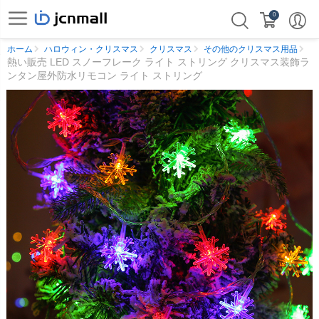
0
ホーム
ハロウィン・クリスマス
クリスマス
その他のクリスマス用品
熱い販売 LED スノーフレーク ライト ストリング クリスマス装飾ラ
ンタン屋外防水リモコン ライト ストリング