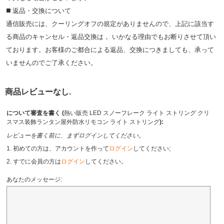
◼️ 返品・交換について
通信販売には、クーリングオフの規定がありませんので、上記に該当す
る商品のキャンセル・返品交換は， いかなる理由でもお断りさせて頂い
ております。お客様のご都合による返品、交換につきましても、承って
いませんのでご了承ください。
商品レビューなし.
について審査を書く (
熱い販売 LED スノーフレーク ライト ストリング クリ
スマス装飾ランタン屋外防水リモコン ライト ストリング
):
レビューを書く前に、まずログインしてください。
1. 初めての方は、アカウントを作って
ログイン
してください;
2. すでに会員の方は
ログイン
してください。
あなたのメッセージ: