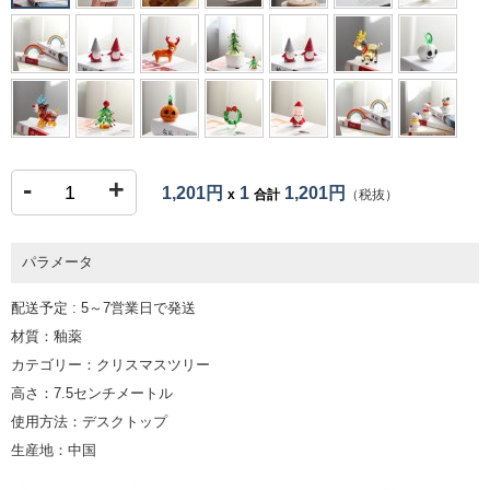
-
+
1,201円
1
1,201円
x
合計
（税抜）
パラメータ
配送予定 : 5～7営業日で発送
材質：釉薬
カテゴリー：クリスマスツリー
高さ：7.5センチメートル
使用方法：デスクトップ
生産地：中国