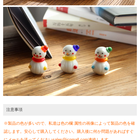
注意事項
※製品の色が多いので、私達は色の欄:属性の画像によって製品の色を確
認します。安心して購入してください。購入後に何か問題があればすぐ
にメールを送ってくださいsales@jcnmall.com連絡します。