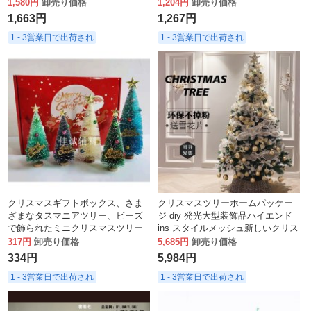
PVC発光クリスマスツリー
折りたたみクリスマス卸売シミュ
1,580円
卸売り価格
1,204円
卸売り価格
レーション
1,663円
1,267円
1 - 3営業日で出荷され
1 - 3営業日で出荷され
クリスマスギフトボックス、さま
クリスマスツリーホームパッケー
ざまなタスマニアツリー、ビーズ
ジ diy 発光大型装飾品ハイエンド
で飾られたミニクリスマスツリー
ins スタイルメッシュ新しいクリス
12本、デスクトップオーナメント
マス装飾
317円
卸売り価格
5,685円
卸売り価格
12-19CM
334円
5,984円
1 - 3営業日で出荷され
1 - 3営業日で出荷され