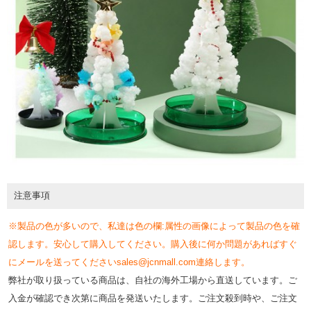
注意事項
※製品の色が多いので、私達は色の欄:属性の画像によって製品の色を確
認します。安心して購入してください。購入後に何か問題があればすぐ
にメールを送ってくださいsales@jcnmall.com連絡します。
弊社が取り扱っている商品は、自社の海外工場から直送しています。ご
入金が確認でき次第に商品を発送いたします。ご注文殺到時や、ご注文