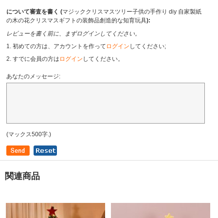
について審査を書く (
マジッククリスマスツリー子供の手作り diy 自家製紙
の木の花クリスマスギフトの装飾品創造的な知育玩具
):
レビューを書く前に、まずログインしてください。
1. 初めての方は、アカウントを作って
ログイン
してください;
2. すでに会員の方は
ログイン
してください。
あなたのメッセージ:
(マックス500字.)
関連商品