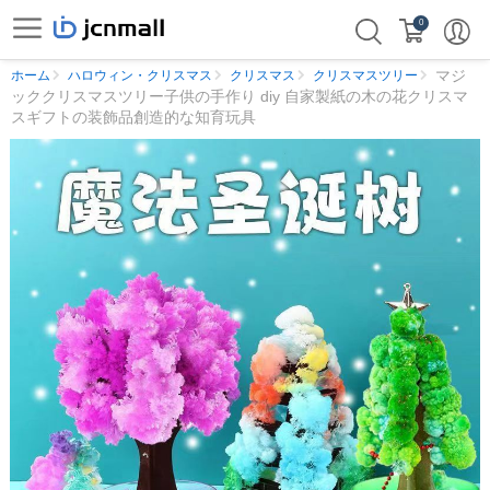
0
マジ
ホーム
ハロウィン・クリスマス
クリスマス
クリスマスツリー
ッククリスマスツリー子供の手作り diy 自家製紙の木の花クリスマ
スギフトの装飾品創造的な知育玩具